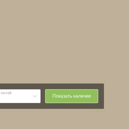
Bnovo