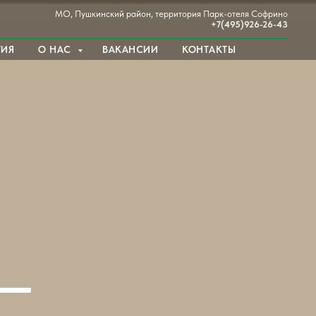
МО, Пушкинский район, территория Парк-отеля Софрино
+7(495)926-26-43
ТИЯ
О НАС
ВАКАНСИИ
КОНТАКТЫ
 —