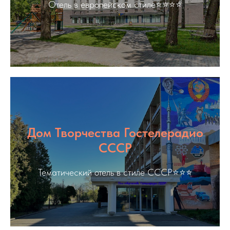
Отель в европейском стиле⭐️⭐️⭐️⭐️
Дом Творчества Гостелерадио
СССР
Тематический отель в стиле СССР⭐️⭐️⭐️