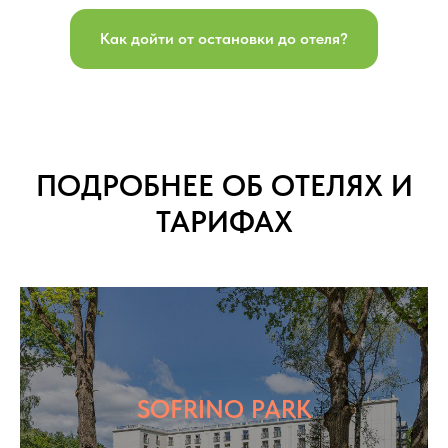
Как дойти от остановки до отеля?
ПОДРОБНЕЕ ОБ ОТЕЛЯХ И
ТАРИФАХ
SOFRINO PARK