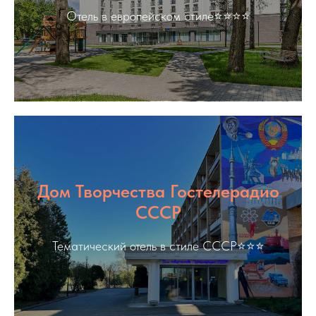
Отель в европейском стиле⭐️⭐️⭐️⭐️
Дом Творчества Гостелерадио
СССР
Тематический отель в стиле СССР⭐️⭐️⭐️